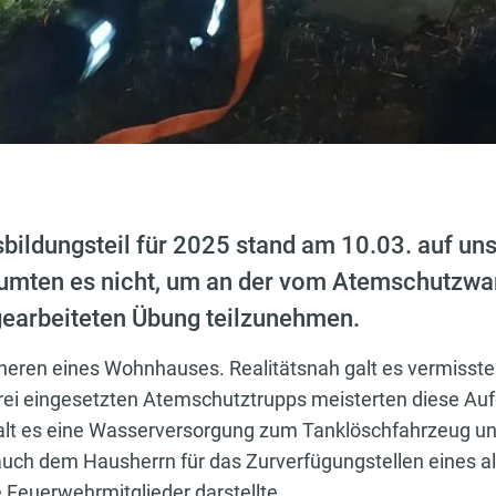
sbildungsteil für 2025 stand am 10.03. auf un
umten es nicht, um an der vom Atemschutzwa
earbeiteten Übung teilzunehmen.
eren eines Wohnhauses. Realitätsnah galt es vermisste
rei eingesetzten Atemschutztrupps meisterten diese Auf
lt es eine Wasserversorgung zum Tanklöschfahrzeug un
t auch dem Hausherrn für das Zurverfügungstellen eines
e Feuerwehrmitglieder darstellte.