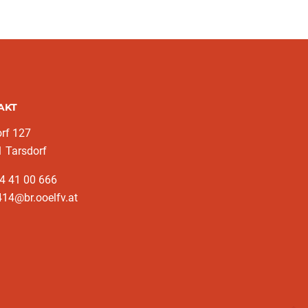
AKT
rf 127
 Tarsdorf
4 41 00 666
14@br.ooelfv.at