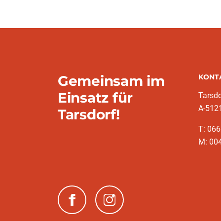
Gemeinsam im
KONT
Einsatz für
Tarsdo
A-5121
Tarsdorf!
T: 066
M: 004
(neues Fenster)
(neues Fenster)