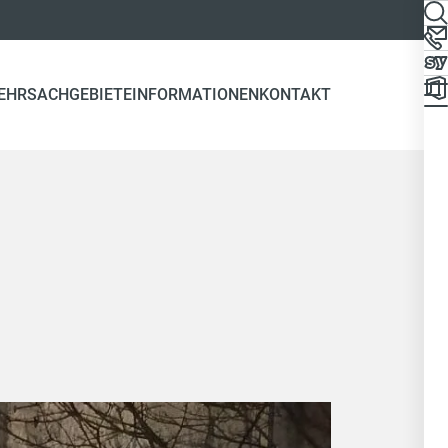
EHR
SACHGEBIETE
INFORMATIONEN
KONTAKT