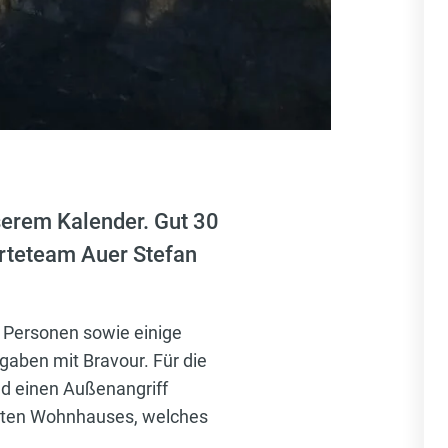
serem Kalender. Gut 30
rteteam Auer Stefan
 Personen sowie einige
gaben mit Bravour. Für die
d einen Außenangriff
 alten Wohnhauses, welches