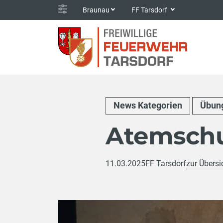
Braunau
FF Tarsdorf
News Kategorien
Übung
Atemsch
11.03.2025
FF Tarsdorf
zur Übersi