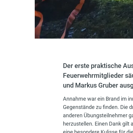
Der erste praktische Au
Feuerwehrmitglieder sä
und Markus Gruber ausg
Annahme war ein Brand im inn
Gegenstände zu finden. Die d
anderen Übungsteilnehmer ga
herzustellen. Einen Dank gil
eine besondere Kulisse für di