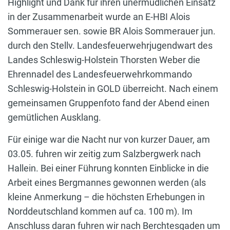
Highlight und Dank für ihren unermüdlichen Einsatz
in der Zusammenarbeit wurde an E-HBI Alois
Sommerauer sen. sowie BR Alois Sommerauer jun.
durch den Stellv. Landesfeuerwehrjugendwart des
Landes Schleswig-Holstein Thorsten Weber die
Ehrennadel des Landesfeuerwehrkommando
Schleswig-Holstein in GOLD überreicht. Nach einem
gemeinsamen Gruppenfoto fand der Abend einen
gemütlichen Ausklang.
Für einige war die Nacht nur von kurzer Dauer, am
03.05. fuhren wir zeitig zum Salzbergwerk nach
Hallein. Bei einer Führung konnten Einblicke in die
Arbeit eines Bergmannes gewonnen werden (als
kleine Anmerkung – die höchsten Erhebungen in
Norddeutschland kommen auf ca. 100 m). Im
Anschluss daran fuhren wir nach Berchtesgaden um