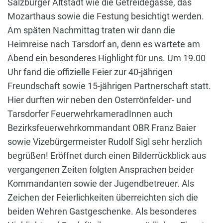
Salzburger Altstadt wie die Getreidegasse, das
Mozarthaus sowie die Festung besichtigt werden.
Am späten Nachmittag traten wir dann die
Heimreise nach Tarsdorf an, denn es wartete am
Abend ein besonderes Highlight für uns. Um 19.00
Uhr fand die offizielle Feier zur 40-jährigen
Freundschaft sowie 15-jährigen Partnerschaft statt.
Hier durften wir neben den Osterrönfelder- und
Tarsdorfer FeuerwehrkameradInnen auch
Bezirksfeuerwehrkommandant OBR Franz Baier
sowie Vizebürgermeister Rudolf Sigl sehr herzlich
begrüßen! Eröffnet durch einen Bilderrückblick aus
vergangenen Zeiten folgten Ansprachen beider
Kommandanten sowie der Jugendbetreuer. Als
Zeichen der Feierlichkeiten überreichten sich die
beiden Wehren Gastgeschenke. Als besonderes