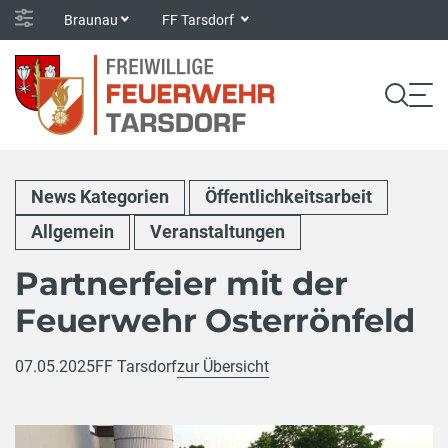
Braunau
FF Tarsdorf
News Kategorien
Öffentlichkeitsarbeit
Allgemein
Veranstaltungen
Partnerfeier mit der
Feuerwehr Osterrönfeld
07.05.2025
FF Tarsdorf
zur Übersicht