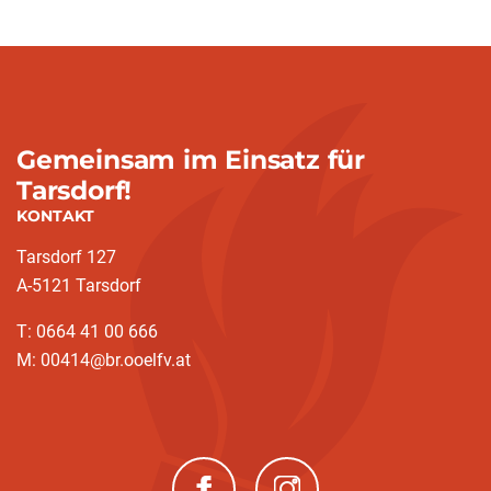
Gemeinsam im Einsatz für
Tarsdorf!
KONTAKT
Tarsdorf 127
A-5121 Tarsdorf
T: 0664 41 00 666
M: 00414@br.ooelfv.at