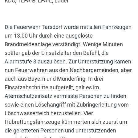
KDO, TLFA-B, LFA-L, Lader
Die Feuerwehr Tarsdorf wurde mit allen Fahrzeugen
um 13.00 Uhr durch eine ausgelöste
Brandmeldeanlage verständigt. Wenige Minuten
später gab der Einsatzleiter den Befehl, die
Alarmstufe 3 auszulösen. Zur Unterstützung kamen
nun Feuerwehren aus den Nachbargemeinden, aber
auch aus Bayern und Munderfing. In drei
Einsatzabschnitte aufgeteilt, galt es im
Atemschutzeinsatz vermisste Personen zu finden
sowie einen Löschangriff mit Zubringerleitung vom
Löschwasserteich herzustellen. Vier
Hubrettungsfahrzeuge kümmerten sich zuerst um
die geretteten Personen und unterstützenden