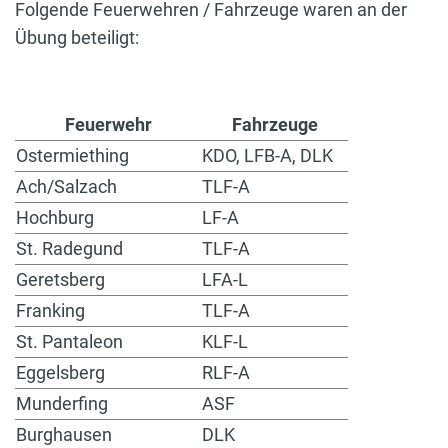
Folgende Feuerwehren / Fahrzeuge waren an der
Übung beteiligt:
Feuerwehr
Fahrzeuge
Ostermiething
KDO, LFB-A, DLK
Ach/Salzach
TLF-A
Hochburg
LF-A
St. Radegund
TLF-A
Geretsberg
LFA-L
Franking
TLF-A
St. Pantaleon
KLF-L
Eggelsberg
RLF-A
Munderfing
ASF
Burghausen
DLK