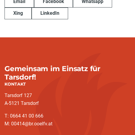
Email
Facebook
Whatsapp
Xing
LinkedIn
Gemeinsam im Einsatz für
Tarsdorf!
KONTAKT
Tarsdorf 127
A-5121 Tarsdorf
T: 0664 41 00 666
M: 00414@br.ooelfv.at