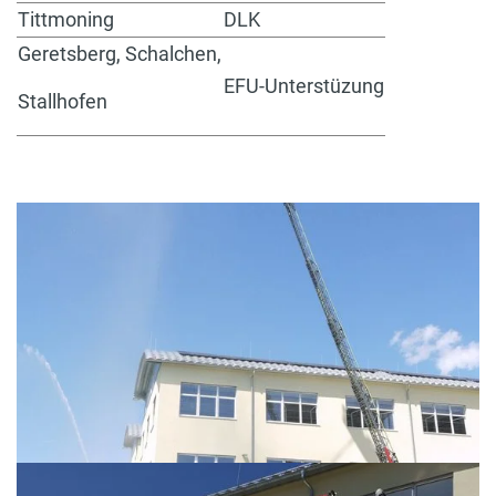
Tittmoning
DLK
Geretsberg, Schalchen,
EFU-Unterstüzung
Stallhofen