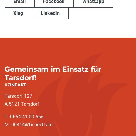
Email
Facebook
Whatsapp
Xing
LinkedIn
Gemeinsam im Einsatz für
Tarsdorf!
KONTAKT
Tarsdorf 127
A-5121 Tarsdorf
T: 0664 41 00 666
M: 00414@br.ooelfv.at