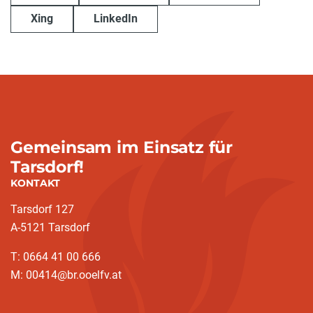
Xing
LinkedIn
Gemeinsam im Einsatz für
Tarsdorf!
KONTAKT
Tarsdorf 127
A-5121 Tarsdorf
T: 0664 41 00 666
M: 00414@br.ooelfv.at