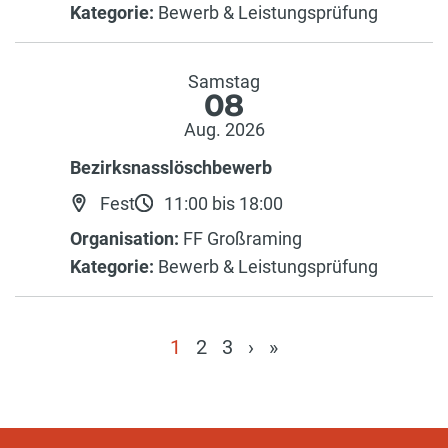
Kategorie:
Bewerb & Leistungsprüfung
Samstag
08
Aug. 2026
Bezirksnasslöschbewerb
Fest
11:00 bis 18:00
Organisation:
FF Großraming
Kategorie:
Bewerb & Leistungsprüfung
1
2
3
›
»
(current)