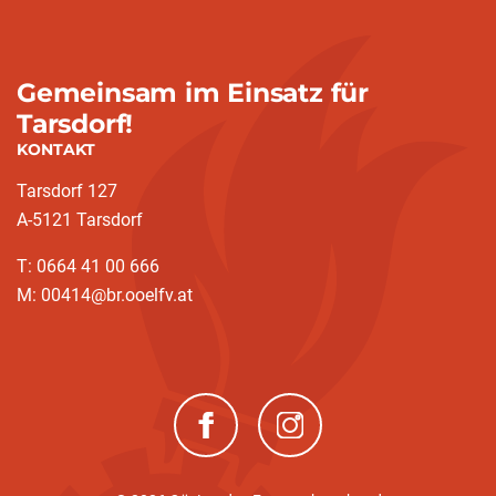
Gemeinsam im Einsatz für
Tarsdorf!
KONTAKT
Tarsdorf 127
A-5121 Tarsdorf
T: 0664 41 00 666
M: 00414@br.ooelfv.at
(neues Fenster)
(neues Fenster)