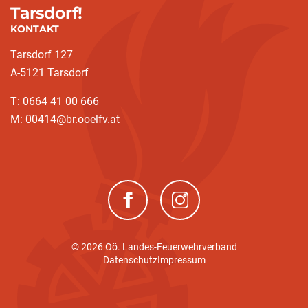
Tarsdorf!
KONTAKT
Tarsdorf 127
A-5121 Tarsdorf
T: 0664 41 00 666
M: 00414@br.ooelfv.at
(neues Fenster)
(neues Fenster)
© 2026 Oö. Landes-Feuerwehrverband
Datenschutz
Impressum