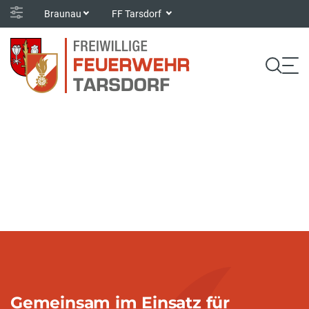
Braunau
FF Tarsdorf
Gemeinsam im Einsatz für