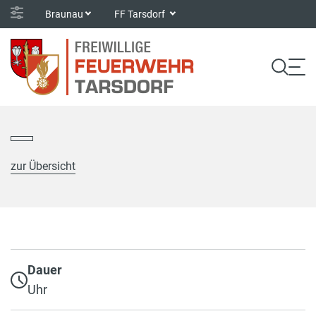
Braunau
FF Tarsdorf
zur Übersicht
Dauer
Uhr