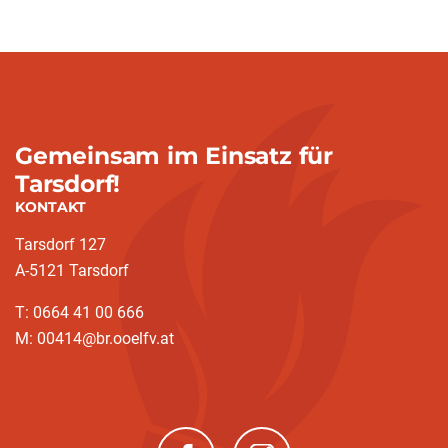
Gemeinsam im Einsatz für
Tarsdorf!
KONTAKT
Tarsdorf 127
A-5121 Tarsdorf
T: 0664 41 00 666
M: 00414@br.ooelfv.at